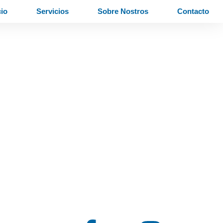
cio
Servicios
Sobre Nostros
Contacto
F
I