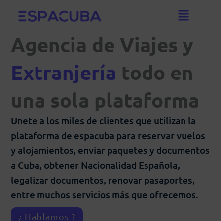
Ir
al
contenido
Agencia de Viajes y
Extranjería
todo en
una sola plataforma
Unete a los miles de clientes que utilizan la
plataforma de espacuba para reservar vuelos
y alojamientos, enviar paquetes y documentos
a Cuba, obtener Nacionalidad Española,
legalizar documentos, renovar pasaportes,
entre muchos servicios más que ofrecemos.
¿ Hablamos ?