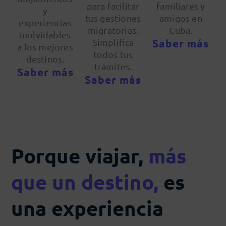
para facilitar
familiares y
y
tus gestiones
amigos en
experiencias
migratorias.
Cuba.
inolvidables
Saber más
Simplifica
a los mejores
todos tus
destinos.
trámites.
Saber más
Saber más
Porque viajar,
más
que un destino,
es
una experiencia