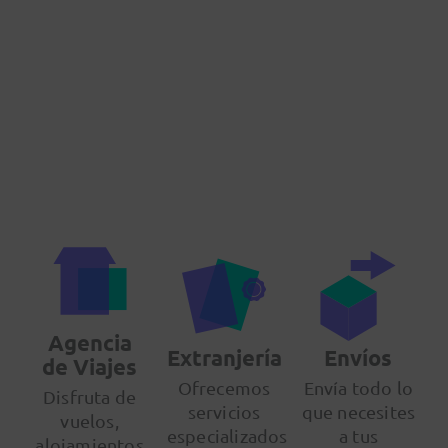
Agencia
Extranjería
Envíos
de Viajes
Ofrecemos
Envía todo lo
Disfruta de
servicios
que necesites
vuelos,
especializados
a tus
alojamientos